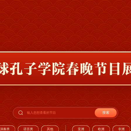
搜索
演奏类
语言类
其他
亚洲
欧洲
非洲