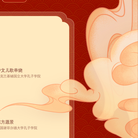
中文儿歌串烧
克兰基辅国立大学孔子学院
东方愿景
国谢菲尔德大学孔子学院