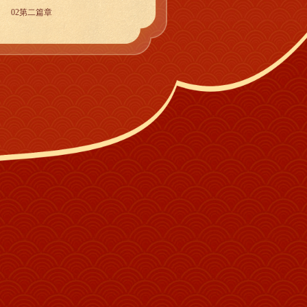
02第二篇章
03第三篇章