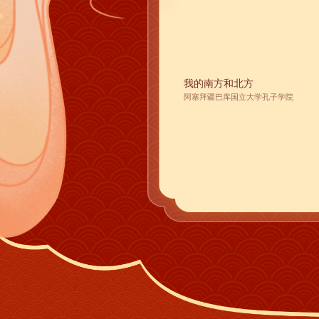
我的南方和北方
阿塞拜疆巴库国立大学孔子学院