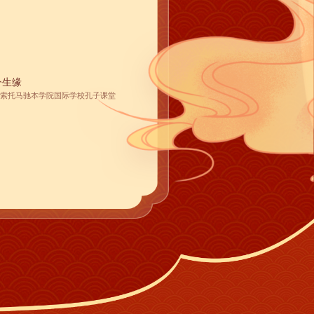
今生缘
索托马驰本学院国际学校孔子课堂